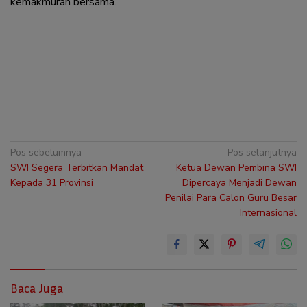
kemakmuran bersama.
Navigasi
Pos sebelumnya
Pos selanjutnya
SWI Segera Terbitkan Mandat
Ketua Dewan Pembina SWI
pos
Kepada 31 Provinsi
Dipercaya Menjadi Dewan
Penilai Para Calon Guru Besar
Internasional
Baca Juga