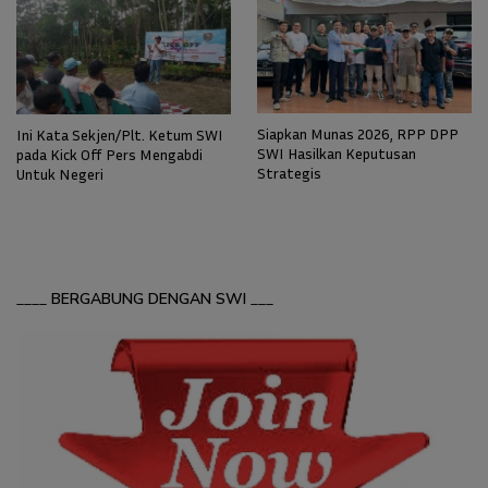
Siapkan Munas 2026, RPP DPP
Ini Kata Sekjen/Plt. Ketum SWI
SWI Hasilkan Keputusan
pada Kick Off Pers Mengabdi
Strategis
Untuk Negeri
____
BERGABUNG DENGAN SWI
___