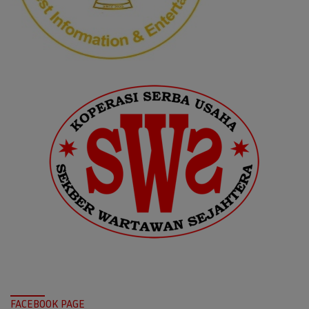
FACEBOOK PAGE