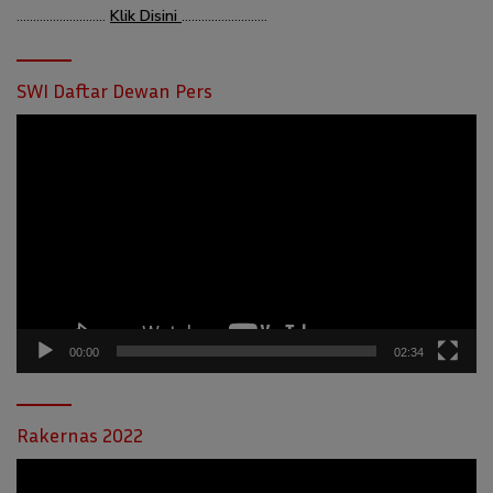
………………………
Klik Disini
……………………..
SWI Daftar Dewan Pers
Pemutar
Video
00:00
02:34
Rakernas 2022
Pemutar