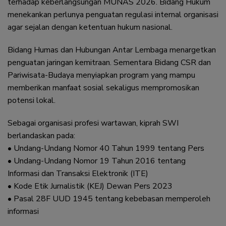
terhadap keberlangsungan MUNAS 2026. Bidang Hukum
menekankan perlunya penguatan regulasi internal organisasi
agar sejalan dengan ketentuan hukum nasional.
Bidang Humas dan Hubungan Antar Lembaga menargetkan
penguatan jaringan kemitraan. Sementara Bidang CSR dan
Pariwisata-Budaya menyiapkan program yang mampu
memberikan manfaat sosial sekaligus mempromosikan
potensi lokal.
Sebagai organisasi profesi wartawan, kiprah SWI
berlandaskan pada:
• Undang-Undang Nomor 40 Tahun 1999 tentang Pers
• Undang-Undang Nomor 19 Tahun 2016 tentang
Informasi dan Transaksi Elektronik (ITE)
• Kode Etik Jurnalistik (KEJ) Dewan Pers 2023
• Pasal 28F UUD 1945 tentang kebebasan memperoleh
informasi