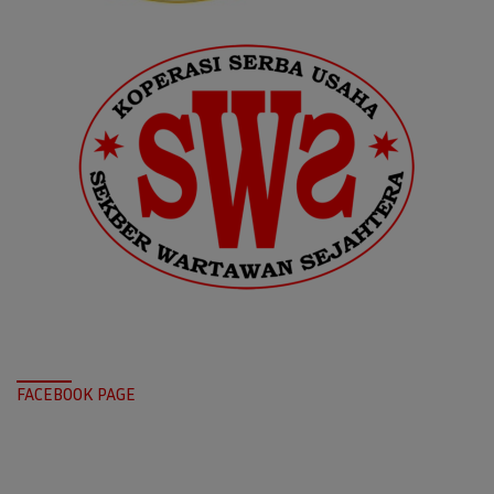
FACEBOOK PAGE