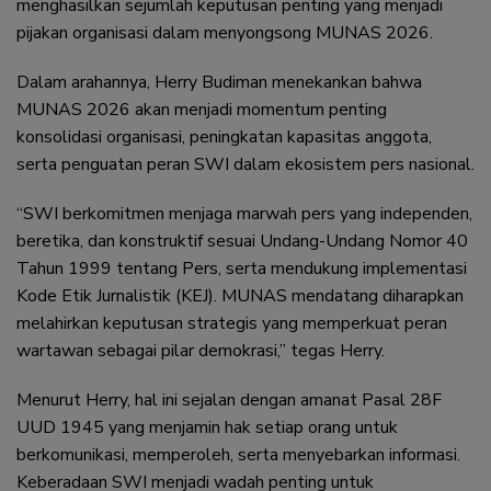
menghasilkan sejumlah keputusan penting yang menjadi
pijakan organisasi dalam menyongsong MUNAS 2026.
Dalam arahannya, Herry Budiman menekankan bahwa
MUNAS 2026 akan menjadi momentum penting
konsolidasi organisasi, peningkatan kapasitas anggota,
serta penguatan peran SWI dalam ekosistem pers nasional.
“SWI berkomitmen menjaga marwah pers yang independen,
beretika, dan konstruktif sesuai Undang-Undang Nomor 40
Tahun 1999 tentang Pers, serta mendukung implementasi
Kode Etik Jurnalistik (KEJ). MUNAS mendatang diharapkan
melahirkan keputusan strategis yang memperkuat peran
wartawan sebagai pilar demokrasi,” tegas Herry.
Menurut Herry, hal ini sejalan dengan amanat Pasal 28F
UUD 1945 yang menjamin hak setiap orang untuk
berkomunikasi, memperoleh, serta menyebarkan informasi.
Keberadaan SWI menjadi wadah penting untuk