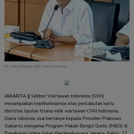
Plt. Ketum/Sekjen SWI, Herry Budiman
JAKARTA ||
Sekber Wartawan Indonesia (SWI)
meyampaikan keprihatinannya atas pencabutan kartu
identitas liputan Istana milik wartawan CNN Indonesia,
Diana Valencia, usai bertanya kepada Presiden Prabowo
Subianto mengenai Program Makan Bergizi Gratis (MBG) di
Pangkalan Udara Halim Perdanakusuma, Jakarta, Sabtu, 27