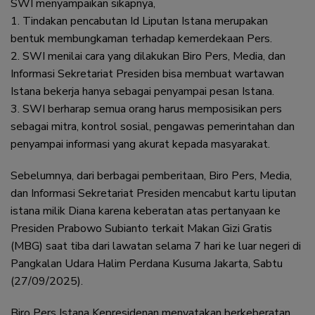
SWI menyampaikan sikapnya,
1. Tindakan pencabutan Id Liputan Istana merupakan
bentuk membungkaman terhadap kemerdekaan Pers.
2. SWI menilai cara yang dilakukan Biro Pers, Media, dan
Informasi Sekretariat Presiden bisa membuat wartawan
Istana bekerja hanya sebagai penyampai pesan Istana.
3. SWI berharap semua orang harus memposisikan pers
sebagai mitra, kontrol sosial, pengawas pemerintahan dan
penyampai informasi yang akurat kepada masyarakat.
Sebelumnya, dari berbagai pemberitaan, Biro Pers, Media,
dan Informasi Sekretariat Presiden mencabut kartu liputan
istana milik Diana karena keberatan atas pertanyaan ke
Presiden Prabowo Subianto terkait Makan Gizi Gratis
(MBG) saat tiba dari lawatan selama 7 hari ke luar negeri di
Pangkalan Udara Halim Perdana Kusuma Jakarta, Sabtu
(27/09/2025).
Biro Pers Istana Kepresidenan menyatakan berkeberatan