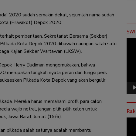
………
kada) 2020 sudah semakin dekat, sejumlah nama sudah
 Kota (Pilwakot) Depok 2020.
SWI
 terkait pemberitaan, Sekretariat Bersama (Sekber)
Pemu
lkada Kota Depok 2020 dibawah naungan salah satu
Vide
mbaga Kajian Sekber Wartawan (LKSW).
 Depok Herry Budiman mengemukakan, bahwa
0 merupakan langkah nyata peran dan fungsi pers
ensukseskan Pilkada Kota Depok yang akan bergulir
lkada. Mereka harus memahami profil para calon
a wajib netral, jangan pilih-pilih calon untuk
Rak
pok, Jawa Barat, Jumat (19/6).
Pemu
Vide
an pilkada salah satunya adalah membantu