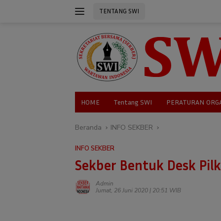
Langsung
TENTANG SWI
ke
konten
HOME
Tentang SWI
PERATURAN ORG
Beranda
INFO SEKBER
INFO SEKBER
Sekber Bentuk Desk Pilk
Admin
Jumat, 26 Juni 2020 | 20:51 WIB