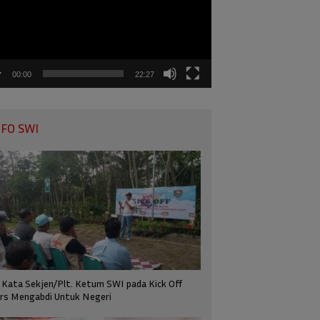
00:00
22:27
NFO SWI
i Kata Sekjen/Plt. Ketum SWI pada Kick Off
rs Mengabdi Untuk Negeri