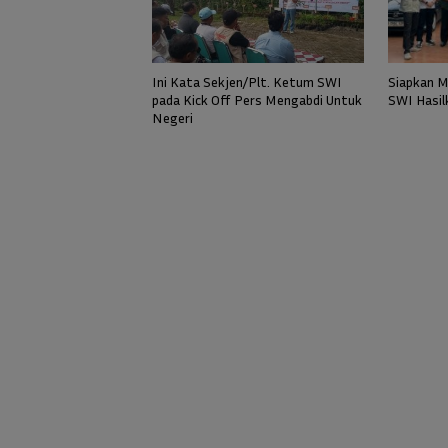
Siapkan 
Ini Kata Sekjen/Plt. Ketum SWI
SWI Hasil
pada Kick Off Pers Mengabdi Untuk
Negeri