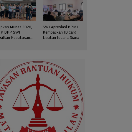
apkan Munas 2026,
SWI Apresiasi BPMI
P DPP SWI
Kembalikan ID Card
silkan Keputusan
Liputan Istana Diana
rategis