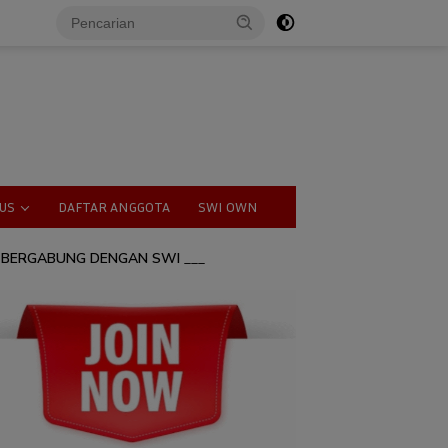
sbobet terpercaya
slot gacor 2025
slot thailand
slot thailand
slot gacor 777
slot deposit qris
slotgacor4d
slotgacor4d
situs toto macau
idn togel
sbobet88
gacor4d
pay4d
pay4d
pay4d
toto slot
idn slot
sbobet
idn slot
slot qris
US
DAFTAR ANGGOTA
SWI OWN
_
BERGABUNG DENGAN SWI
___