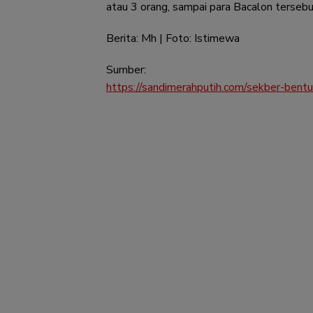
atau 3 orang, sampai para Bacalon tersebu
Berita: Mh | Foto: Istimewa
Sumber:
https://sandimerahputih.com/sekber-bentu