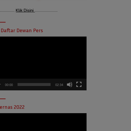
………………
Klik Disini
……………………..
 Daftar Dewan Pers
tar
o
00:00
02:34
ernas 2022
tar
o