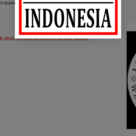
t resmi ditetapkan menjadi calon oleh KPU,” imbuhnya.
k-desk-pilkada-ini-kata-ketua-kpu-depok/