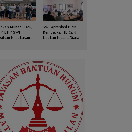
apkan Munas 2026,
SWI Apresiasi BPMI
P DPP SWI
Kembalikan ID Card
silkan Keputusan
Liputan Istana Diana
rategis