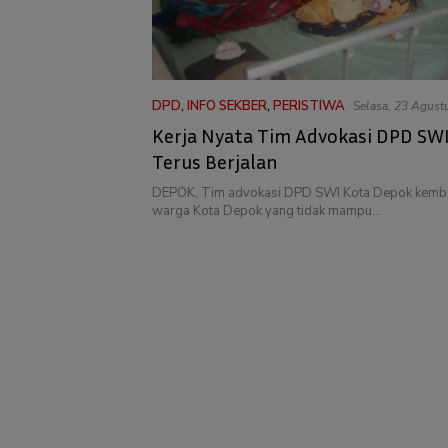
DPD
,
INFO SEKBER
,
PERISTIWA
Selasa, 23 Agust
WIB
Kerja Nyata Tim Advokasi DPD SW
Terus Berjalan
DEPOK, Tim advokasi DPD SWI Kota Depok kemb
warga Kota Depok yang tidak mampu…