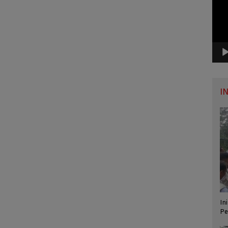
I
In
Pe