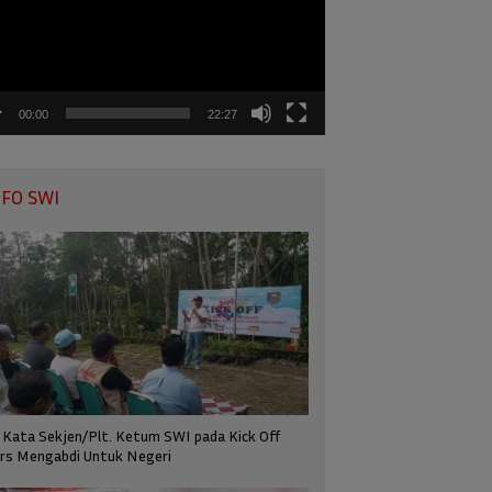
00:00
22:27
NFO SWI
i Kata Sekjen/Plt. Ketum SWI pada Kick Off
rs Mengabdi Untuk Negeri