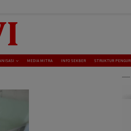
ANISASI
MEDIA MITRA
INFO SEKBER
STRUKTUR PENGUR
___