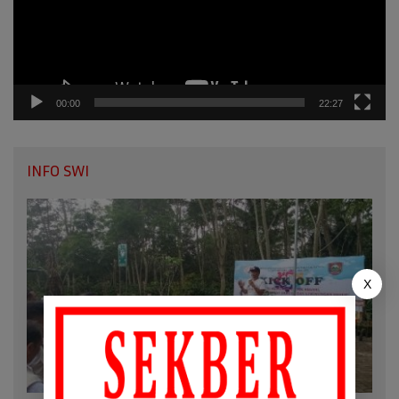
00:00
22:27
INFO SWI
X