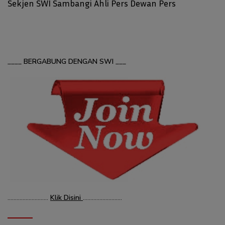
Sekjen SWI Sambangi Ahli Pers Dewan Pers
____
BERGABUNG DENGAN SWI
___
………………………
Klik Disini
……………………..