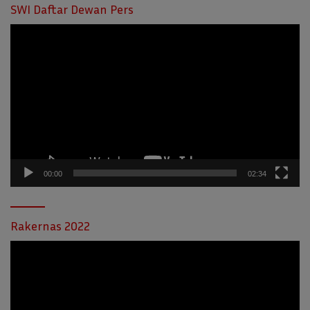
SWI Daftar Dewan Pers
Pemutar
Video
00:00
02:34
Rakernas 2022
Pemutar
Video