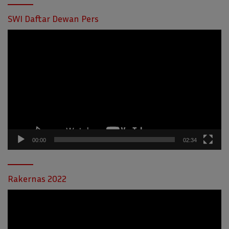
SWI Daftar Dewan Pers
Pemutar
Video
00:00
02:34
Rakernas 2022
Pemutar
Video