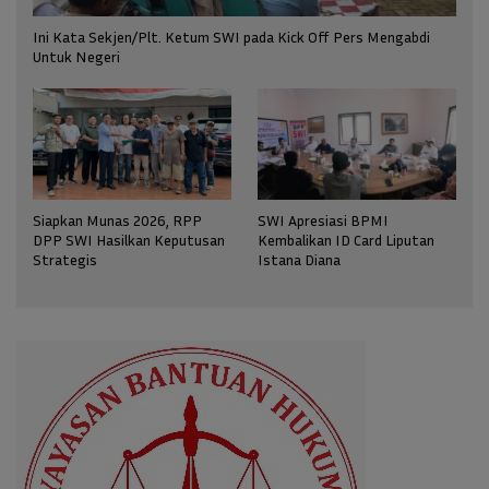
Ini Kata Sekjen/Plt. Ketum SWI pada Kick Off Pers Mengabdi
Untuk Negeri
Siapkan Munas 2026, RPP
SWI Apresiasi BPMI
DPP SWI Hasilkan Keputusan
Kembalikan ID Card Liputan
Strategis
Istana Diana