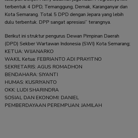
terbentuk 4 DPD, Temanggung, Demak, Karanganyar dan
Kota Semarang. Total 5 DPD dengan Jepara yang lebih
dulu terbentuk. DPP sangat apresiasi” terangnya.
Berikut ini struktur pengurus Dewan Pimpinan Daerah
(DPD) Sekber Wartawan Indonesia (SWI) Kota Semarang;
KETUA: WIJANARKO
WAKIL Ketua: FEBRIANTO ADI PRAYITNO
SEKRETARIS: AGUS ROMADHON
BENDAHARA: SIYANTI
HUMAS: KUSRIYANTO
OKK: LUDI SHARINDRA
SOSIAL DAN EKONOMI: DANIEL
PEMBERDAYAAN PEREMPUAN: JAMILAH