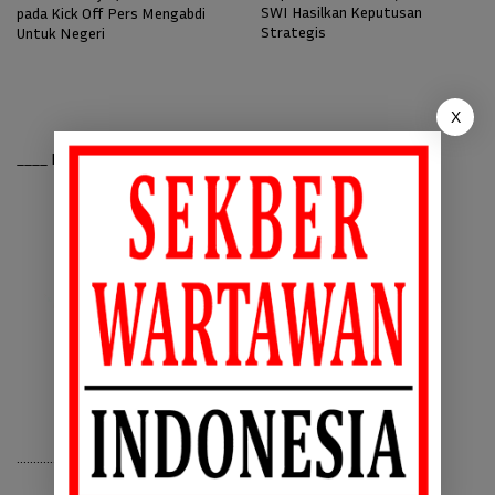
SWI Hasilkan Keputusan
pada Kick Off Pers Mengabdi
Strategis
Untuk Negeri
X
____
BERGABUNG DENGAN SWI
___
………………………
Klik Disini
……………………..