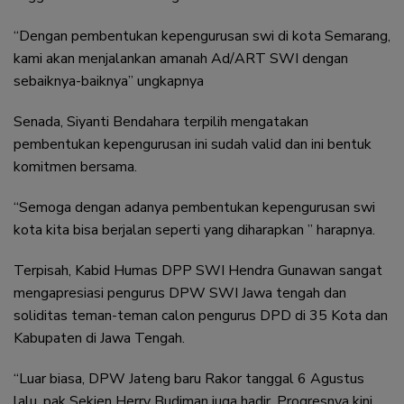
“Dengan pembentukan kepengurusan swi di kota Semarang,
kami akan menjalankan amanah Ad/ART SWI dengan
sebaiknya-baiknya” ungkapnya
Senada, Siyanti Bendahara terpilih mengatakan
pembentukan kepengurusan ini sudah valid dan ini bentuk
komitmen bersama.
“Semoga dengan adanya pembentukan kepengurusan swi
kota kita bisa berjalan seperti yang diharapkan ” harapnya.
Terpisah, Kabid Humas DPP SWI Hendra Gunawan sangat
mengapresiasi pengurus DPW SWI Jawa tengah dan
soliditas teman-teman calon pengurus DPD di 35 Kota dan
Kabupaten di Jawa Tengah.
“Luar biasa, DPW Jateng baru Rakor tanggal 6 Agustus
lalu, pak Sekjen Herry Budiman juga hadir. Progresnya kini