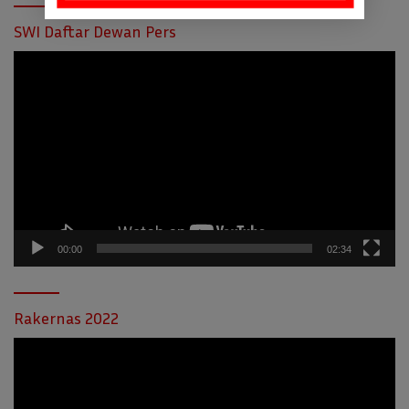
SWI Daftar Dewan Pers
Pemutar
Video
00:00
02:34
Rakernas 2022
Pemutar
Video