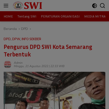
Langsung
slot gacor malam ini
pay4d heylink
slot gacor maxwin
slot gacor maxwin
sbobet terpercaya
slot thailand
situs toto macau
slot online
data macau
slot gacor 4d
toto togel
toto togel
toto slot 4d
qdal88
link gacor
slot gacor
gacor4d
toto slot
idn slot
idn toto
toto slot
toto slot
toto slot
toto slot
ke
konten
HOME
Tentang SWI
PERATURAN ORGANISASI
MEDIA MITRA
Beranda
DPD
DPD
,
DPW
,
INFO SEKBER
Pengurus DPD SWI Kota Semarang
Terbentuk
Admin
Minggu, 21 Agustus 2022 | 22:33 WIB