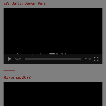
SWI Daftar Dewan Pers
Pemutar
Video
00:00
02:34
Rakernas 2022
Pemutar
Video