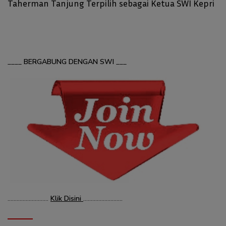
Taherman Tanjung Terpilih sebagai Ketua SWI Kepri
____
BERGABUNG DENGAN SWI
___
………………………
Klik Disini
……………………..