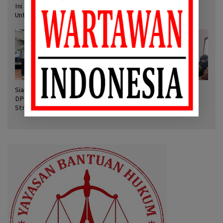
Ini Kata Sekjen/Plt. Ketum SWI pada Kick Off Pers Mengabdi
Untuk Negeri
Siapkan Munas 2026, RPP
SWI Apresiasi BPMI
DPP SWI Hasilkan Keputusan
Kembalikan ID Card Liputan
Strategis
Istana Diana