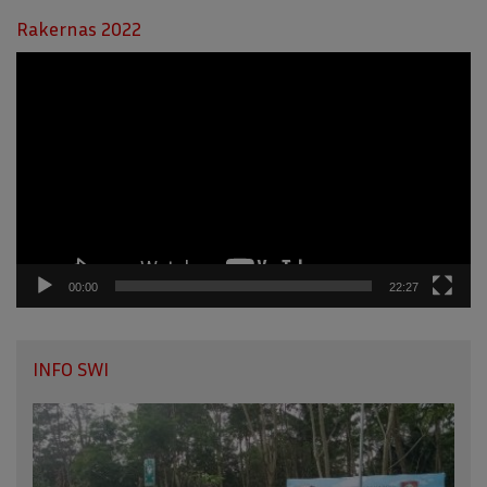
Rakernas 2022
Pemutar
Video
00:00
22:27
INFO SWI