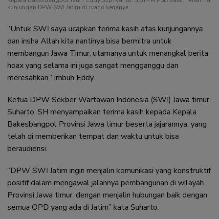
Kepala Bakesbangpol Jatim Eddy Supriyanto, S.STP,M.PSD saat menerima
kunjungan DPW SWI Jatim di ruang kerjanya.
”Untuk SWI saya ucapkan terima kasih atas kunjungannya
dan insha Allah kita nantinya bisa bermitra untuk
membangun Jawa Timur, utamanya untuk menangkal berita
hoax yang selama ini juga sangat mengganggu dan
meresahkan.” imbuh Eddy.
Ketua DPW Sekber Wartawan Indonesia (SWI) Jawa timur
Suharto, SH menyampaikan terima kasih kepada Kepala
Bakesbangpol Provinsi Jawa timur beserta jajarannya, yang
telah di memberikan tempat dan waktu untuk bisa
beraudiensi.
“DPW SWI Jatim ingin menjalin komunikasi yang konstruktif
positif dalam mengawal jalannya pembangunan di wilayah
Provinsi Jawa timur, dengan menjalin hubungan baik dengan
semua OPD yang ada di Jatim” kata Suharto.