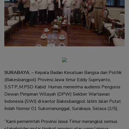
SURABAYA
, – Kepala Badan Kesatuan Bangsa dan Politik
(Bakesbangpol) Provinsi Jawa timur Eddy Supriyanto,
S.STP.,M.PSD Kabid Humas menerima audiensi Pengurus
Dewan Pimpinan Wilayah (DPW) Sekber Wartawan
Indonesia (SWI) di kantor Bakesbangpol Jatim Jalan Putat
Indah Nomor 01 Sukomanunggal, Surabaya, Selasa (2/5).
”Kami pemerintah Provinsi Jawa Timur merangkul semua
stakeholder mulai tingkat provinsi atau yang lainnya,