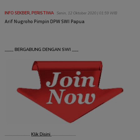
INFO SEKBER
,
PERISTIWA
Senin, 12 Oktober 2020 | 01:59 WIB
Arif Nugroho Pimpin DPW SWI Papua
____
BERGABUNG DENGAN SWI
___
………………………
Klik Disini
……………………..