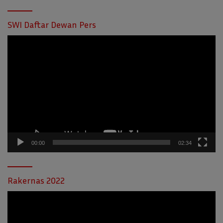
SWI Daftar Dewan Pers
Pemutar
Video
00:00
02:34
Rakernas 2022
Pemutar
Video